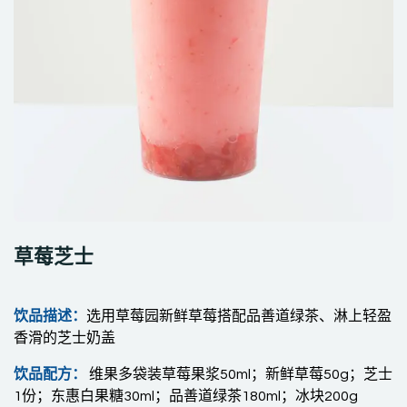
草莓芝士
饮品描述：
选用草莓园新鲜草莓搭配品善道绿茶、淋上轻盈
香滑的芝士奶盖
饮品配方：
维果多袋装草莓果浆50ml；新鲜草莓50g；芝士
1份；东惠白果糖30ml；品善道绿茶180ml；冰块200g