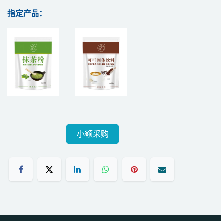
指定产品：
小额采购