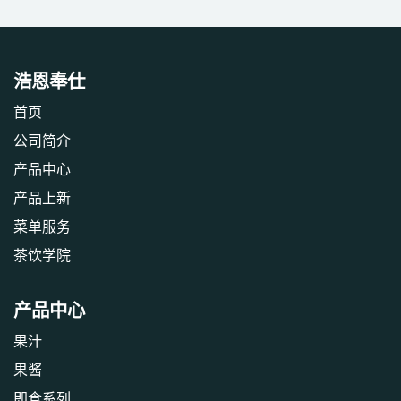
浩恩奉仕
首页
公司简介
产品中心
产品上新
‎菜单服务‎
茶饮学院
产品中心
果汁
果酱
即食系列