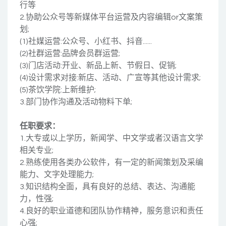
行等
2.协助公众号等新媒体平台运营及内容编辑or文案策
划;
(1)社媒运营:公众号、小红书、抖音......
(2)社群运营:品牌会员群运营;
(3)门店活动:开业、新品上新、节假日、促销;
(4)设计需求对接:新店、活动、广宣等其他设计需求;
(5)茶饮学院:上新维护;
3.部门协作沟通及活动物料下单;
任职要求：
1.大专或以上学历，新闻学、中文学或者汉语言文学
相关专业;
2.熟练使用各类办公软件，有一定的新闻策划及采编
能力、文字处理能力;
3.知识结构全面，具有良好的总结、表达、沟通能
力，性强;
4.良好的职业道德和团队协作精神，服务意识和责任
心强;