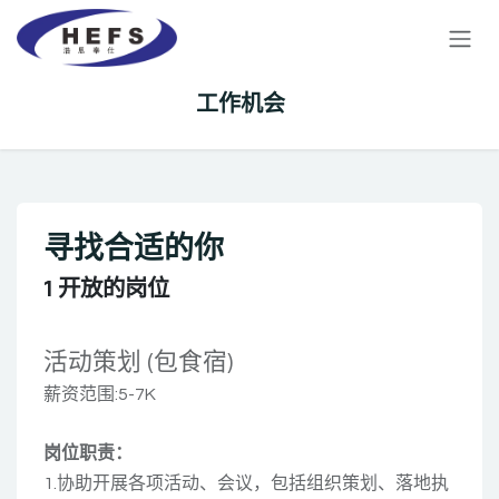
跳至内容
工作机会
寻找合适的你
1
开放的岗位
活动策划 (包食宿)
薪资范围:5-7K
岗位职责​：
1.协助开展各项活动、会议，包括组织策划、落地执