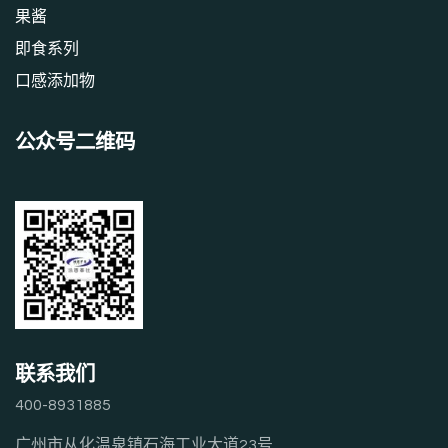
果酱
即食系列
口感添加物
公众号二维码
联系我们
400-8931885
广州市从化温泉镇石海工业大道23号