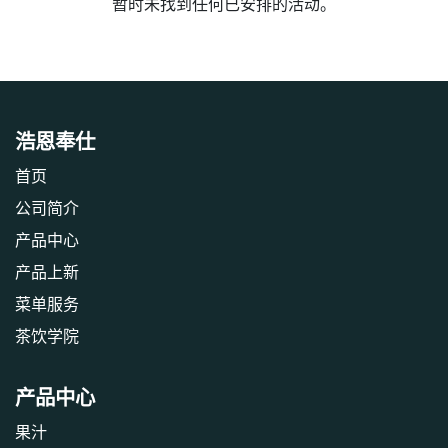
暂时未找到任何已安排的活动。
浩恩奉仕
首页
公司简介
产品中心
产品上新
‎菜单服务‎
茶饮学院
产品中心
果汁