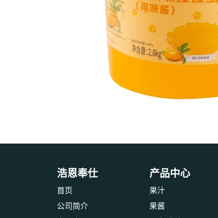
浩恩奉仕
产品中心
首页
果汁
公司简介
果酱