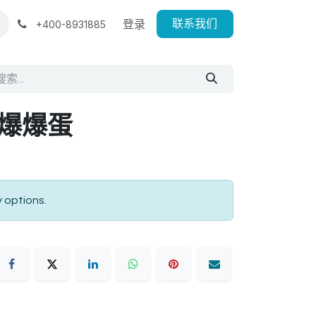
登录
+400-8931885
联系我们
味爆爆蛋
y options.