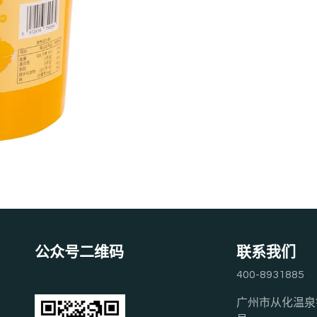
公众号二维码
联系我们
400-8931885
广州市从化温泉