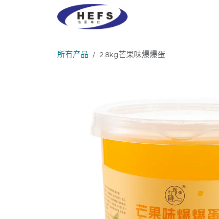
跳至内容
浩恩奉仕
产品中心
所有产品
2.8kg芒果味爆爆蛋