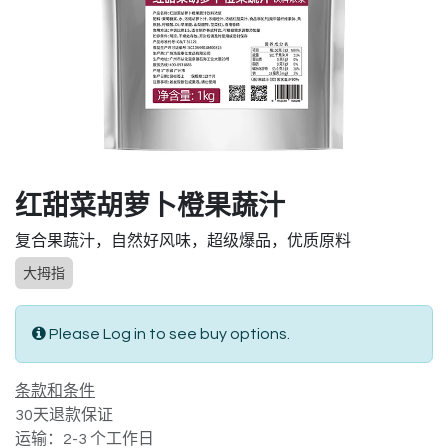
红甜菜胡萝卜橙果蔬汁
复合果蔬汁，自然好风味，超级爆品，优质原料
大拇指
Please Log in to see buy options.
条款和条件
30天退款保证
运输：2-3 个工作日